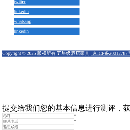
twitter
linkedin
whatsapp
linkedin
Copyright © 2025 版权所有 五星级酒店家具 |
京ICP备20012787
提交给我们您的基本信息进行测评，
*
*