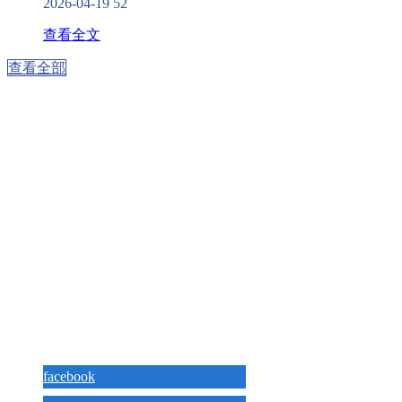
2026-04-19
52
查看全文
查看全部
快速导航
五星级酒店家具
酒店家具定制
广东华盛酒店家具集团，专注于 五星级酒
店品牌定制，专业为 酒店家具空间提供一
酒店家具工厂
站式整体解决方案。华盛酒店家具公司成
立于2013年，发展为酒店别墅家具界管理
酒店客户案例
典范和业界先驱。致力于“打造酒店别墅家
具标杆企业”，从而实现“创铸名牌、服务
酒店行业资讯
社会”的企业使命。
五星级酒店
社交媒体分享：
facebook