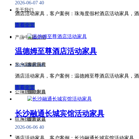
2026-06-07
40
关于我们
酒店活动家具，客户案例：珠海度假村酒店活动家具，酒
查看全文
产品中心
集团介绍
温德姆至尊酒店活动家具
客户案例
发展历程
客房家具
2026-06-07
40
酒店活动家具，客户案例：温德姆至尊酒店活动家具，酒
查看全文
公司新闻
智能制造
活动家具
长沙融通长城宾馆活动家具
联系我们
资质认证
固装家具
2026-06-06
40
酒店活动家具，客户案例：长沙融通长城宾馆活动家具，