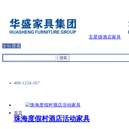
五星级酒店家具
酒店家具十大品牌
联系我们：
010-67577822
五星级酒店家具
全站搜索
400-1234-567
首页
珠海度假村酒店活动家具