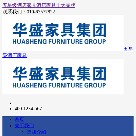
五星级酒店家具
酒店家具十大品牌
联系我们：
010-67577822
五星
级酒店家具
400-1234-567
首页
关于我们
集团介绍