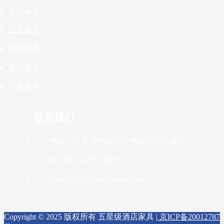
客房家具
固装家具
活动家具
餐厅家具
公寓家具
联系我们
地址：广东省中山市小榄镇同茂工业区
Tel : 010 - 6757 7822
Email : info@jiudianjiaju.com
Copyright © 2025 版权所有 五星级酒店家具 |
京ICP备20012787