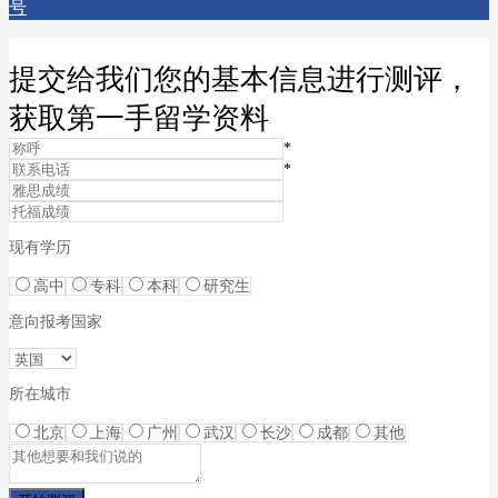
号
提交给我们您的基本信息进行测评，
获取第一手留学资料
*
*
现有学历
高中
专科
本科
研究生
意向报考国家
所在城市
北京
上海
广州
武汉
长沙
成都
其他