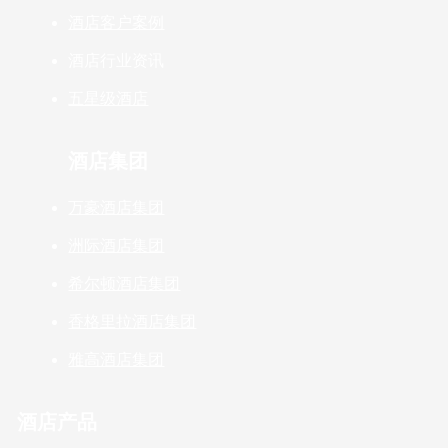
酒店客户案例
酒店行业资讯
五星级酒店
酒店集团
万豪酒店集团
洲际酒店集团
希尔顿酒店集团
香格里拉酒店集团
雅高酒店集团
酒店产品