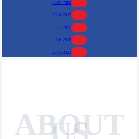
2007-2009
2010-2012
2013-2015
2016-2018
2019-2024
ABOUT
US