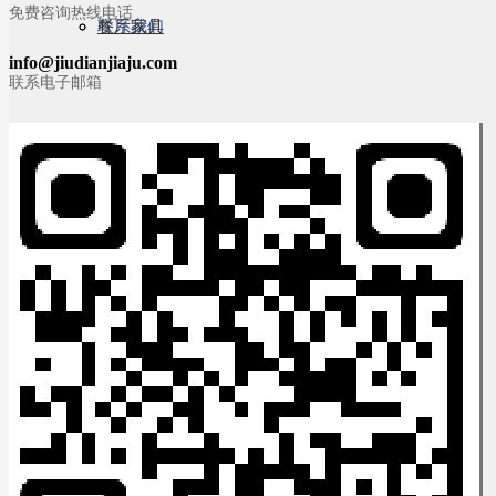
免费咨询热线电话
联系我们
餐厅家具
info@jiudianjiaju.com
联系电子邮箱