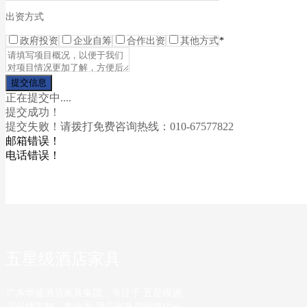
出资方式
政府投资
企业自筹
合作出资
其他方式
*
正在提交中....
提交成功！
提交失败！请拨打免费咨询热线：010-67577822
邮箱错误！
电话错误！
五星级酒店家具
广东华盛酒店家具集团，专注于 五星级酒
店品牌定制，专业为 酒店家具空间提供一