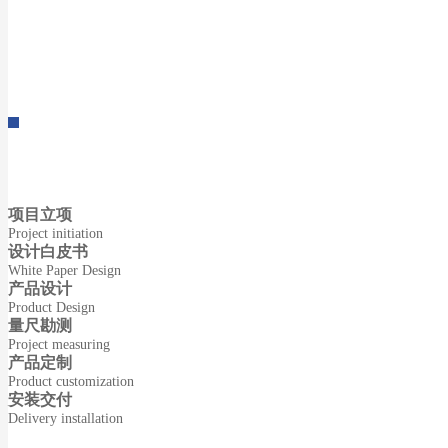
项目立项
Project initiation
设计白皮书
White Paper Design
产品设计
Product Design
量尺勘测
Project measuring
产品定制
Product customization
安装交付
Delivery installation