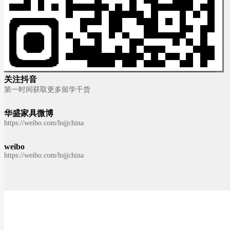
关注抖音
第一时间获取更多留学干货
华盛家具微博
https://weibo.com/hsjjchina
weibo
https://weibo.com/hsjjchina