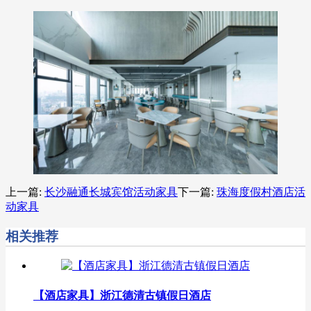
上一篇:
长沙融通长城宾馆活动家具
下一篇:
珠海度假村酒店活
动家具
相关推荐
【酒店家具】浙江德清古镇假日酒店