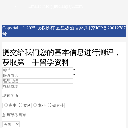
Email : info@jiudianjiaju.com
Copyright © 2025 版权所有 五星级酒店家具 |
京ICP备20012787
号
提交给我们您的基本信息进行测评，
获取第一手留学资料
*
*
现有学历
高中
专科
本科
研究生
意向报考国家