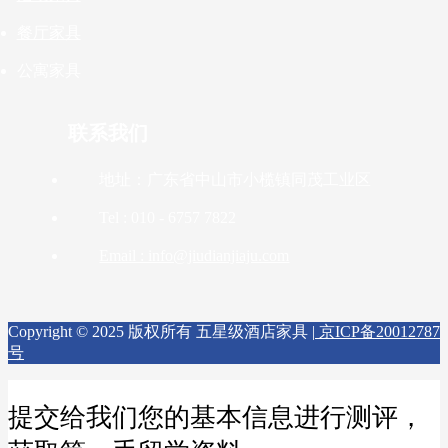
餐厅家具
公寓家具
联系我们
地址：广东省中山市小榄镇同茂工业区
Tel : 010 - 6757 7822
Email : info@jiudianjiaju.com
Copyright © 2025 版权所有 五星级酒店家具 |
京ICP备20012787
号
提交给我们您的基本信息进行测评，