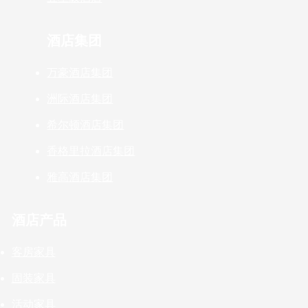
酒店集团
万豪酒店集团
洲际酒店集团
希尔顿酒店集团
香格里拉酒店集团
雅高酒店集团
酒店产品
客房家具
固装家具
活动家具