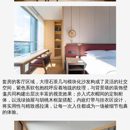
套房的客厅区域，大理石茶几与模块化沙发构成了灵活的社交
空间，紫色系软包抱枕呼应着地毯的纹理，与背景墙的装饰壁
龛共同构建出层次丰富的视觉效果；步入式衣帽间的定制柜
体，以浅绿抽屉与胡桃木框架搭配，内嵌灯带与挂衣区设计，
将实用性与精致感拉满，让每一次入住都成为一场被细节包裹
的体验。