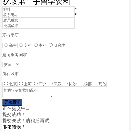
获取第一手留学资料
*
*
现有学历
高中
专科
本科
研究生
意向报考国家
所在城市
北京
上海
广州
武汉
长沙
成都
其他
正在提交中....
提交成功！
提交失败！请稍后再试
邮箱错误！