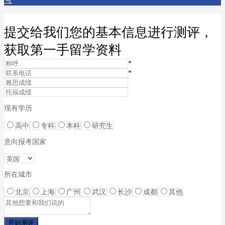
提交给我们您的基本信息进行测评，
获取第一手留学资料
*
*
现有学历
高中
专科
本科
研究生
意向报考国家
所在城市
北京
上海
广州
武汉
长沙
成都
其他