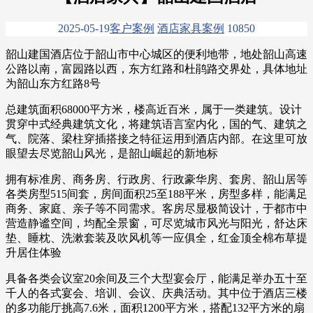
2025-05-19
客户案例
酒店家具案例
1085
0
韶山建国酒店位于韶山市中心城区的便利地带，地处韶山高速
公路以南，富园路以西，东方红路和杜鹃路交界处，具体地址
为韶山东方红路8号
总建筑面积68000平方米，楼高近百米，属于一类建筑。设计
贯穿中式经典建筑文化，将建筑语言室内化，国的气、建筑之
气、院落、梁柱穿插搭接之特征运用到酒店内部。在这里可放
眼望去尽览韶山风光，是韶山崛起的新地标
拥有标准房、商务房、行政房、行政豪华房、套房、韶山居等
各类房型515间套，房间面积25至188平米，房型多样，能满足
商务、家庭、亲子等不同需求。客房尽显极简设计，于都市中
营造静谧空间，均配全景窗，可尽览城市风光与阳光，舒达床
垫、睡枕、洗漱套装及吹风机等一应俱全，红金顶全棉布草提
升居住体验
具备各类会议室20余间及三个大型宴会厅，能满足举办五十至
千人的各式宴会、培训、会议、庆典活动。其中位于酒店三楼
的多功能厅挑高7.6米，面积1200平方米，搭配132平方米的扇