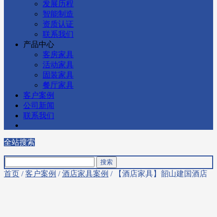
发展历程
智能制造
资质认证
联系我们
产品中心
客房家具
活动家具
固装家具
餐厅家具
客户案例
公司新闻
联系我们
全站搜索
首页
/
客户案例
/
酒店家具案例
/ 【酒店家具】韶山建国酒店