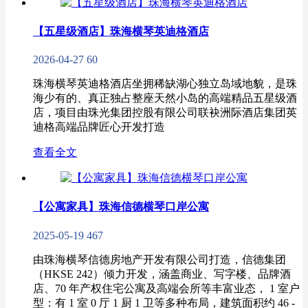
【五星级酒店】珠海横琴英迪格酒店
2026-04-27
60
珠海横琴英迪格酒店坐拥稀缺湖心独立岛域地貌，是珠
海少有的、真正独占整座天然小岛的高端精品五星级酒
店，项目由珠光集团控股有限公司联袂洲际酒店集团英
迪格高端品牌匠心开发打造
查看全文
【公寓家具】珠海信德横琴口岸公寓
2025-05-19
467
由珠海横琴信德房地产开发有限公司打造，信德集团
（HKSE 242）倾力开发，涵盖商业、写字楼、品牌酒
店、70 年产权住宅公寓及高端会所等丰富业态， 1 室户
型​​：有 1 室 0 厅 1 厨 1 卫等多种布局，建筑面积约 46 -