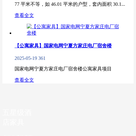
77 平米不等，如 46.01 平米的户型，套内面积 30.1...
查看全文
【公寓家具】国家电网宁夏方家庄电厂宿舍楼
2025-05-19
361
国家电网宁夏方家庄电厂宿舍楼公寓家具项目
查看全文
五星级酒
店家具