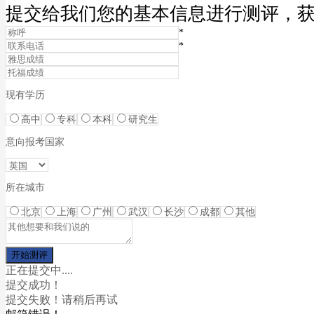
提交给我们您的基本信息进行测评，
*
*
现有学历
高中
专科
本科
研究生
意向报考国家
所在城市
北京
上海
广州
武汉
长沙
成都
其他
正在提交中....
提交成功！
提交失败！请稍后再试