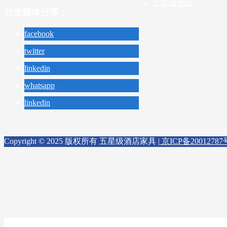
五星级酒店
社交媒体分享：
facebook
twitter
linkedin
whatsapp
linkedin
Copyright © 2025 版权所有 五星级酒店家具 |
京ICP备20012787