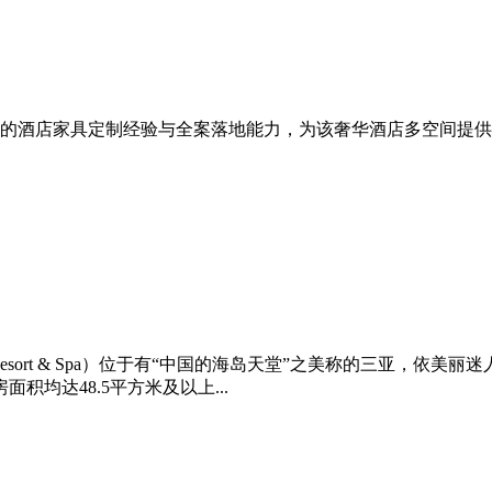
的酒店家具定制经验与全案落地能力，为该奢华酒店多空间提供
ng Bay Resort & Spa）位于有“中国的海岛天堂”之美称的
积均达48.5平方米及以上...