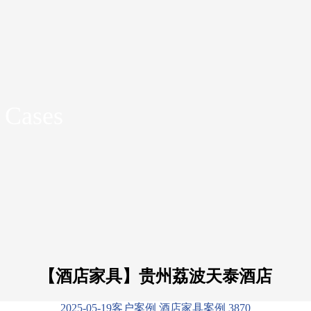
 Cases
【酒店家具】贵州荔波天泰酒店
2025-05-19
客户案例
酒店家具案例
387
0