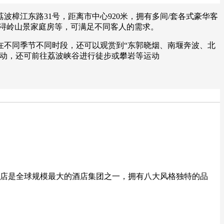
樟江东路31号，距离市中心920米，拥有多间/套各式豪华客
房、浔岭山景家庭房等，可满足不同客人的需求。
在不同季节不同时段，还可以观赏到“东郭晓烟、南堰奔波、北
活动，还可前往荔波峡谷进行徒步或攀岩等运动
店是全球规模最大的酒店集团之一，拥有八大风格独特的品