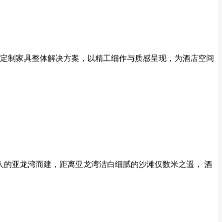
定制家具整体解决方案，以精工细作与质感呈现，为酒店空间
三亚，依美丽迷人的亚龙湾而建，距离亚龙湾洁白细腻的沙滩仅数米之遥， 酒