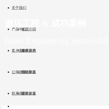
关于我们
酒店工程 & 成功案例
产品中心
集团介绍
Hotel Engineering Successful
客户案例
发展历程
客房家具
公司新闻
智能制造
活动家具
联系我们
资质认证
固装家具