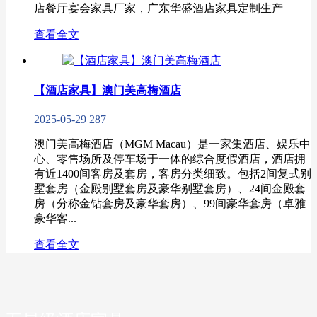
店餐厅宴会家具厂家，广东华盛酒店家具定制生产
查看全文
【酒店家具】澳门美高梅酒店
2025-05-29
287
澳门美高梅酒店（MGM Macau）是一家集酒店、娱乐中
心、零售场所及停车场于一体的综合度假酒店，酒店拥
有近1400间客房及套房，客房分类细致。包括2间复式别
墅套房（金殿别墅套房及豪华别墅套房）、24间金殿套
房（分称金钻套房及豪华套房）、99间豪华套房（卓雅
豪华客...
查看全文