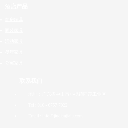
酒店产品
客房家具
固装家具
活动家具
餐厅家具
公寓家具
联系我们
地址：广东省中山市小榄镇同茂工业区
Tel : 010 - 6757 7822
Email : info@jiudianjiaju.com