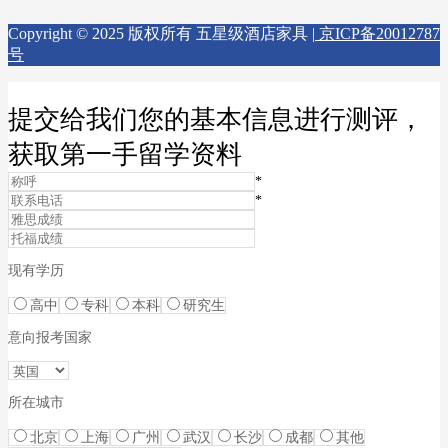
Copyright © 2025 版权所有 五星级酒店家具 |
京ICP备20012787
号
提交给我们您的基本信息进行测评，
获取第一手留学资料
*
*
现有学历
高中
专科
本科
研究生
意向报考国家
所在城市
北京
上海
广州
武汉
长沙
成都
其他