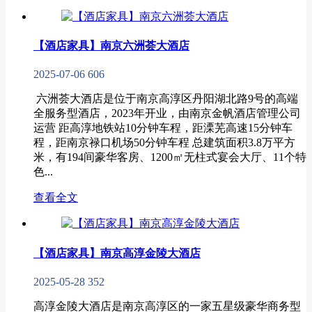
【酒店家具】南京六洲荟大酒店
2025-07-06
606
​​ 六洲荟大酒店是位于南京高淳区丹阳湖北路9号的高端
全服务型酒店，2023年开业，由南京金帆酒店管理公司
运营 距高淳地铁站10分钟车程，距溧芜高速15分钟车
程，距南京禄口机场50分钟车程 总建筑面积3.8万平方
米，有194间豪华客房、1200㎡无柱式宴会大厅、11个特
色...
查看全文
【酒店家具】南京高淳金陵大酒店
2025-05-28
352
高淳金陵大酒店是南京高淳区的一家五星级豪华商务型