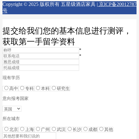
Copyright © 2025 版权所有 五星级酒店家具 |
京ICP备20012787
号
提交给我们您的基本信息进行测评，
获取第一手留学资料
*
*
现有学历
高中
专科
本科
研究生
意向报考国家
所在城市
北京
上海
广州
武汉
长沙
成都
其他