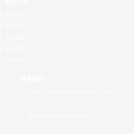
酒店产品
客房家具
固装家具
活动家具
餐厅家具
公寓家具
联系我们
地址：广东省中山市小榄镇同茂工业区
Tel : 010 - 6757 7822
Email : info@jiudianjiaju.com