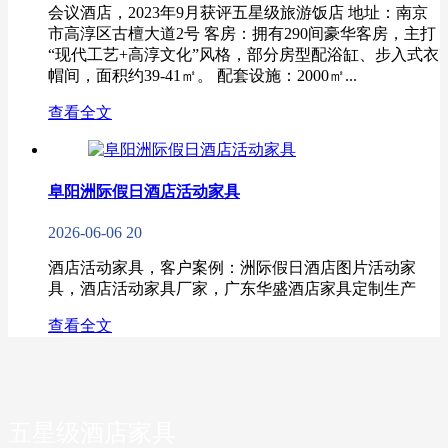
会议酒店，2023年9月获评五星级旅游饭店 地址​​：南京
市高淳区古檀大道2号 客房​​：拥有290间豪华客房，主打
“现代工艺+高淳文化”风格，部分房型配浴缸、步入式衣
帽间，面积约39-41㎡。 配套设施​​：2000㎡...
查看全文
阜阳洲际假日酒店活动家具
2026-06-06
20
酒店活动家具，客户案例：洲际假日酒店图片活动家
具，酒店活动家具厂家，广东华盛酒店家具定制生产
查看全文
五星级酒店家具