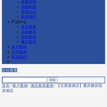
发展历程
智能制造
资质认证
联系我们
产品中心
客房家具
活动家具
固装家具
餐厅家具
客户案例
公司新闻
联系我们
全站搜索
首页
/
客户案例
/
酒店家具案例
/ 【五星级酒店】重庆雅辰悦
居酒店​