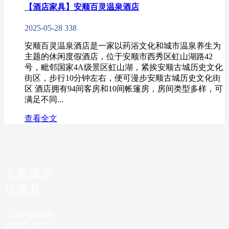
【酒店家具】安顺百灵温泉酒店
2025-05-28
338
安顺百灵温泉酒店是一家以药浴文化和城市温泉养生为
主题的休闲度假酒店，位于安顺市西秀区虹山湖路42
号，毗邻国家4A级景区虹山湖，紧挨安顺古城历史文化
街区，步行10分钟左右，便可漫步安顺古城历史文化街
区 酒店拥有94间客房和10间帐篷房，房间类型多样，可
满足不同...
查看全文
五星级酒
店家具
广东华盛酒店家
具集团，专注于