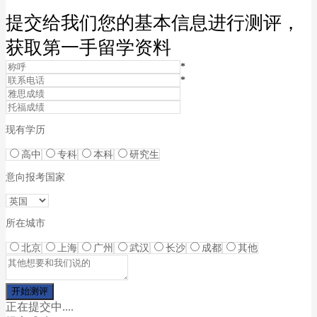
提交给我们您的基本信息进行测评，
获取第一手留学资料
*
*
现有学历
高中
专科
本科
研究生
意向报考国家
所在城市
北京
上海
广州
武汉
长沙
成都
其他
正在提交中....