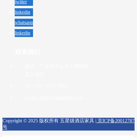
twitter
linkedin
whatsapp
linkedin
联系我们
地址：广东省中山市小榄镇同
茂工业区
Tel : 010 - 6757 7822
Email : info@jiudianjiaju.com
Copyright © 2025 版权所有 五星级酒店家具 |
京ICP备20012787
号