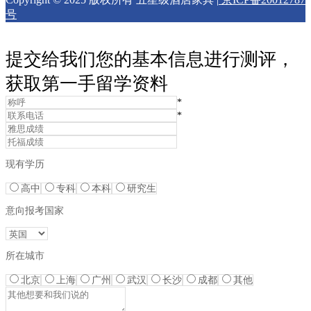
号
提交给我们您的基本信息进行测评，
获取第一手留学资料
*
*
现有学历
高中
专科
本科
研究生
意向报考国家
所在城市
北京
上海
广州
武汉
长沙
成都
其他