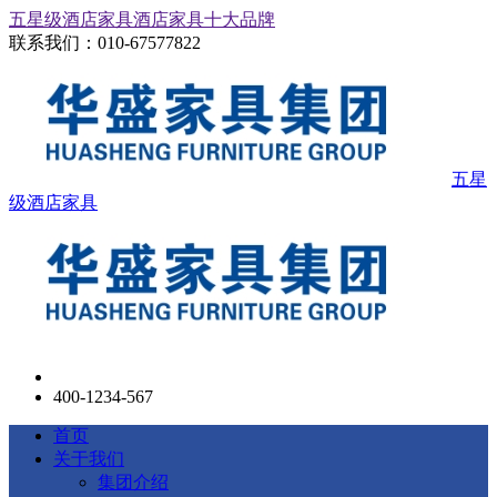
五星级酒店家具
酒店家具十大品牌
联系我们：
010-67577822
五星
级酒店家具
400-1234-567
首页
关于我们
集团介绍