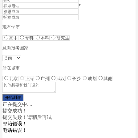
*
现有学历
高中
专科
本科
研究生
意向报考国家
所在城市
北京
上海
广州
武汉
长沙
成都
其他
正在提交中....
提交成功！
提交失败！请稍后再试
邮箱错误！
电话错误！