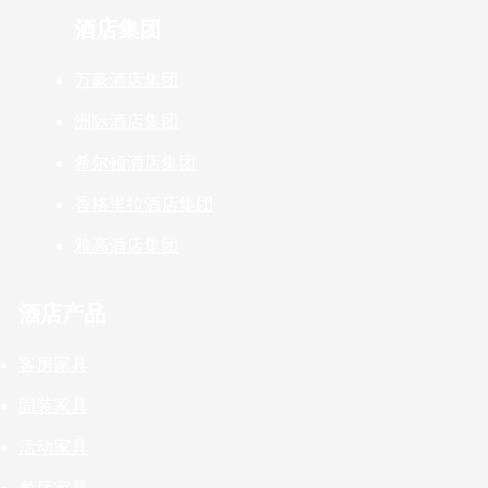
酒店集团
万豪酒店集团
洲际酒店集团
希尔顿酒店集团
香格里拉酒店集团
雅高酒店集团
酒店产品
客房家具
固装家具
活动家具