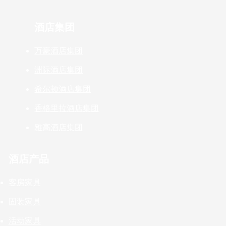
酒店集团
万豪酒店集团
洲际酒店集团
希尔顿酒店集团
香格里拉酒店集团
雅高酒店集团
酒店产品
客房家具
固装家具
活动家具