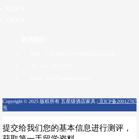
餐厅家具
公寓家具
联系我们
地址：广东省中山市小榄镇同茂工业区
Tel : 010 - 6757 7822
Email : info@jiudianjiaju.com
Copyright © 2025 版权所有 五星级酒店家具 |
京ICP备20012787
号
提交给我们您的基本信息进行测评，
获取第一手留学资料