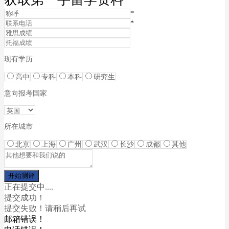
*
*
现有学历
高中
专科
本科
研究生
意向报考国家
所在城市
北京
上海
广州
武汉
长沙
成都
其他
正在提交中....
提交成功！
提交失败！请稍后再试
邮箱错误！