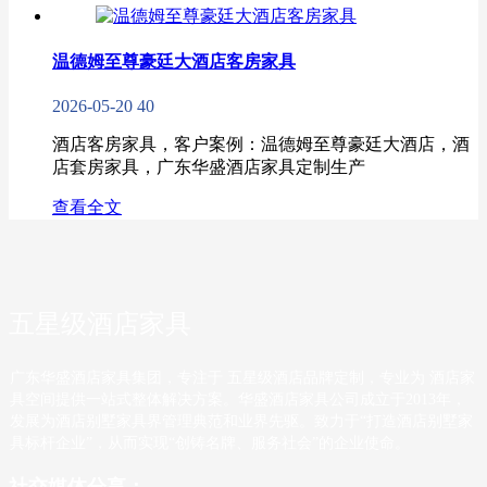
温德姆至尊豪廷大酒店客房家具
2026-05-20
40
酒店客房家具，客户案例：温德姆至尊豪廷大酒店，酒
店套房家具，广东华盛酒店家具定制生产
查看全文
五星级酒店家具
广东华盛酒店家具集团，专注于 五星级酒店品牌定制，专业为 酒店家
具空间提供一站式整体解决方案。华盛酒店家具公司成立于2013年，
发展为酒店别墅家具界管理典范和业界先驱。致力于“打造酒店别墅家
具标杆企业”，从而实现“创铸名牌、服务社会”的企业使命。