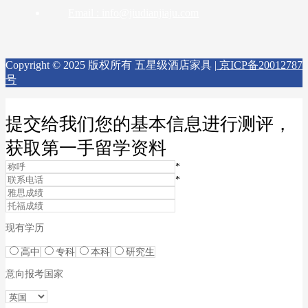
Email : info@jiudianjiaju.com
Copyright © 2025 版权所有 五星级酒店家具 |
京ICP备20012787
号
提交给我们您的基本信息进行测评，
获取第一手留学资料
*
*
现有学历
高中
专科
本科
研究生
意向报考国家