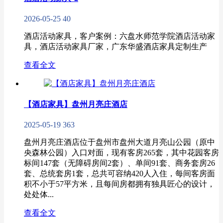
2026-05-25
40
酒店活动家具，客户案例：六盘水师范学院酒店活动家
具，酒店活动家具厂家，广东华盛酒店家具定制生产
查看全文
【酒店家具】盘州月亮庄酒店
2025-05-19
363
盘州月亮庄酒店位于盘州市盘州大道月亮山公园（原中
央森林公园）入口对面，现有客房265套，其中花园客房
标间147套（无障碍房间2套）、单间91套、商务套房26
套、总统套房1套，总共可容纳420人入住，每间客房面
积不小于57平方米，且每间房都拥有独具匠心的设计，
处处体...
查看全文