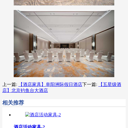
上一篇:
【酒店家具】阜阳洲际假日酒店
下一篇:
【五星级酒
店】北京钓鱼台大酒店
相关推荐
酒店活动家具-2