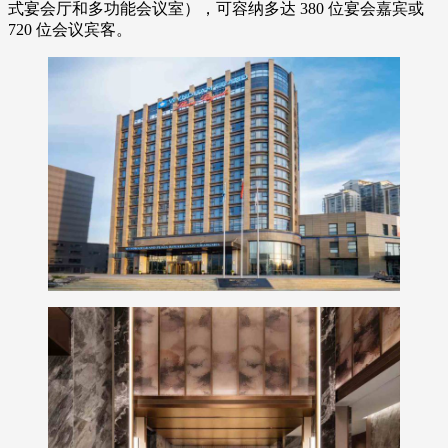
式宴会厅和多功能会议室），可容纳多达 380 位宴会嘉宾或
720 位会议宾客。