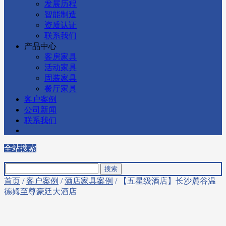
发展历程
智能制造
资质认证
联系我们
产品中心
客房家具
活动家具
固装家具
餐厅家具
客户案例
公司新闻
联系我们
全站搜索
首页
/
客户案例
/
酒店家具案例
/ 【五星级酒店】长沙麓谷温
德姆至尊豪廷大酒店