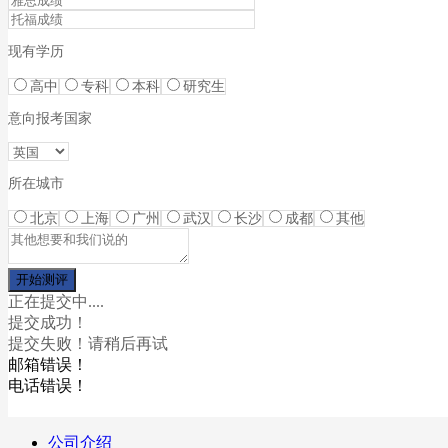
现有学历
高中
专科
本科
研究生
意向报考国家
所在城市
北京
上海
广州
武汉
长沙
成都
其他
正在提交中....
提交成功！
提交失败！请稍后再试
邮箱错误！
电话错误！
公司介绍