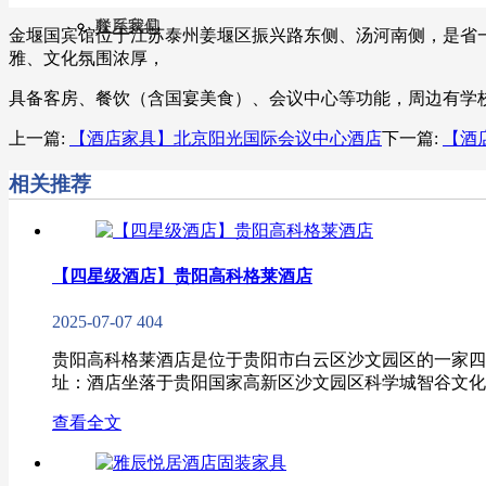
联系我们
餐厅家具
金堰国宾馆位于江苏泰州姜堰区振兴路东侧、汤河南侧，是省
雅、文化氛围浓厚，
具备客房、餐饮（含国宴美食）、会议中心等功能，周边有学
上一篇:
【酒店家具】​​北京阳光国际会议中心酒店
下一篇:
【酒
相关推荐
【四星级酒店】贵阳高科格莱酒店
2025-07-07
404
贵阳高科格莱酒店是位于贵阳市白云区沙文园区的一家四
址：酒店坐落于贵阳国家高新区沙文园区科学城智谷文化小镇
查看全文