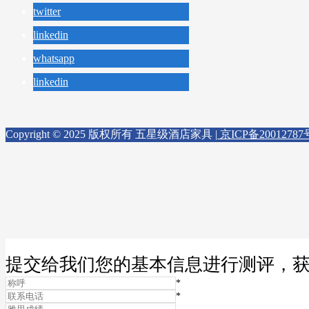
twitter
linkedin
whatsapp
linkedin
Copyright © 2025 版权所有 五星级酒店家具 |
京ICP备20012787
提交给我们您的基本信息进行测评，
*
*