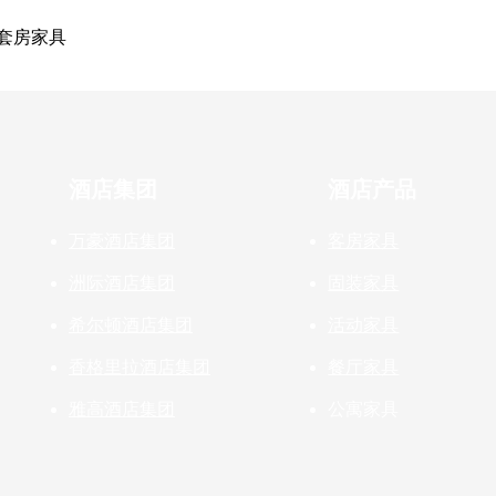
店套房家具
酒店集团
酒店产品
万豪酒店集团
客房家具
洲际酒店集团
固装家具
希尔顿酒店集团
活动家具
香格里拉酒店集团
餐厅家具
雅高酒店集团
公寓家具