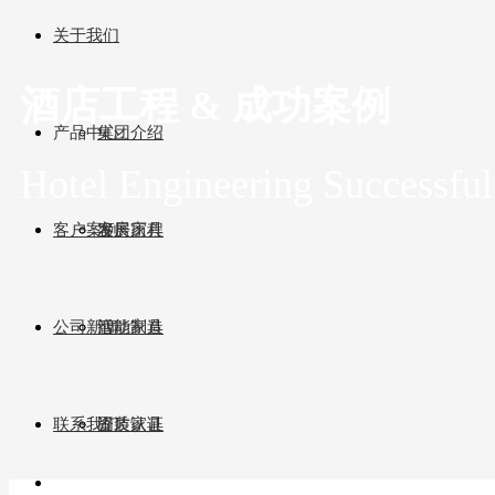
关于我们
酒店工程 & 成功案例
产品中心
集团介绍
Hotel Engineering Successful
客户案例
发展历程
客房家具
公司新闻
智能制造
活动家具
联系我们
资质认证
固装家具