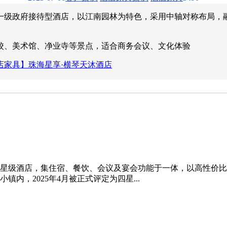
一级政府接待型酒店，以江南园林为特色，采用中轴对称布局，融
校、美术馆、净业寺等景点，适合商务会议、文化体验
店家具】珠海星享·横琴天沐酒店
星级酒店‌，集住宿、餐饮、会议及宴会功能于一体，以高性价比
内，2025年4月被正式评定为四星...