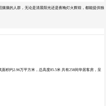
熙攘攘的人群，无论是清晨阳光还是夜晚灯火辉煌，都能提供独
2.96万平方米，总高度85.5米 共有258间华居客房，呈