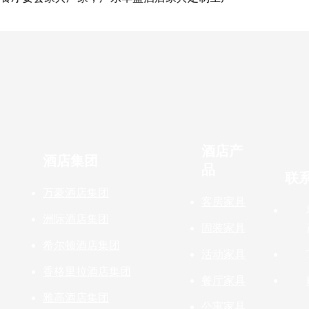
酒店产
酒店集团
品
联
万豪酒店集团
客房家具
洲际酒店集团
固装家具
希尔顿酒店集团
活动家具
香格里拉酒店集团
餐厅家具
雅高酒店集团
公寓家具