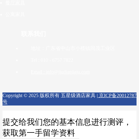
餐厅家具
公寓家具
联系我们
地址：广东省中山市小榄镇同茂工业区
Tel : 010 - 6757 7822
Email : info@jiudianjiaju.com
Copyright © 2025 版权所有 五星级酒店家具 |
京ICP备20012787
号
提交给我们您的基本信息进行测评，
获取第一手留学资料