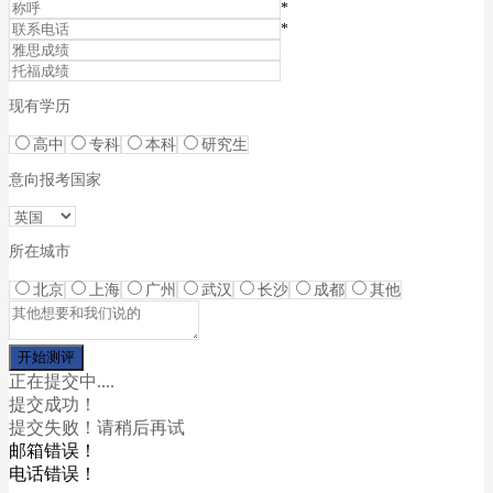
*
*
现有学历
高中
专科
本科
研究生
意向报考国家
所在城市
北京
上海
广州
武汉
长沙
成都
其他
正在提交中....
提交成功！
提交失败！请稍后再试
邮箱错误！
电话错误！