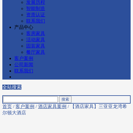
发展历程
智能制造
资质认证
联系我们
产品中心
客房家具
活动家具
固装家具
餐厅家具
客户案例
公司新闻
联系我们
全站搜索
首页
/
客户案例
/
酒店家具案例
/ 【酒店家具】三亚亚龙湾希
尔顿大酒店