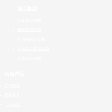
酒店集团
万豪酒店集团
洲际酒店集团
希尔顿酒店集团
香格里拉酒店集团
雅高酒店集团
酒店产品
客房家具
固装家具
活动家具